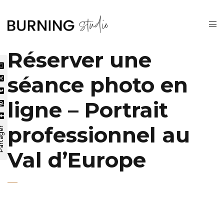
Réserver une
séance photo en
ligne – Portrait
professionnel au
tager
Val d’Europe