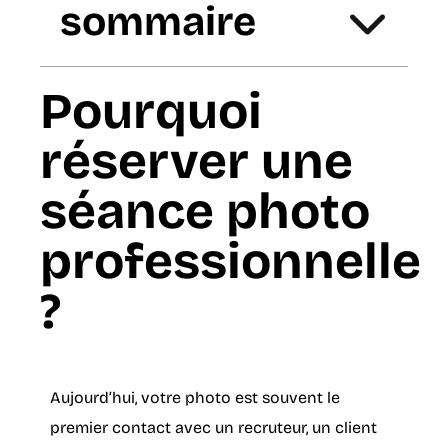
sommaire
Pourquoi
réserver une
séance photo
professionnelle
?
Aujourd’hui, votre photo est souvent le
premier contact avec un recruteur, un client