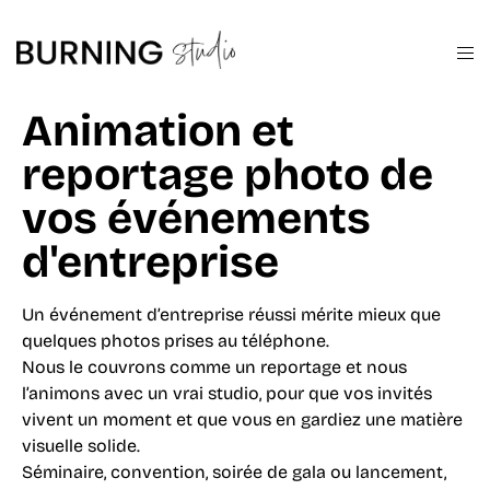
Animation et
reportage photo de
vos événements
d'entreprise
Un événement d’entreprise réussi mérite mieux que
quelques photos prises au téléphone.
Nous le couvrons comme un reportage et nous
l’animons avec un vrai studio, pour que vos invités
vivent un moment et que vous en gardiez une matière
visuelle solide.
Séminaire, convention, soirée de gala ou lancement,